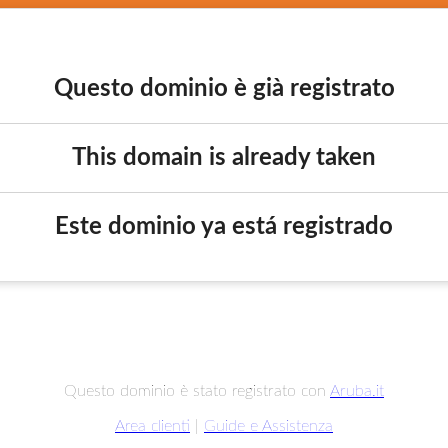
Questo dominio è già registrato
This domain is already taken
Este dominio ya está registrado
Questo dominio è stato registrato con
Aruba.it
Area clienti
|
Guide e Assistenza